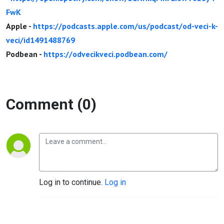
FwK
Apple -
https://podcasts.apple.com/us/podcast/od-veci-k-
veci/id1491488769
Podbean -
https://odvecikveci.podbean.com/
Comment (0)
Log in to continue.
Log in