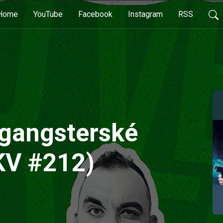
Home
YouTube
Facebook
Instagram
RSS
 gangsterské
KV #212)