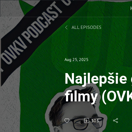
ALL EPISODES
Aug 25, 2025
Najlepšie
filmy (OV
303