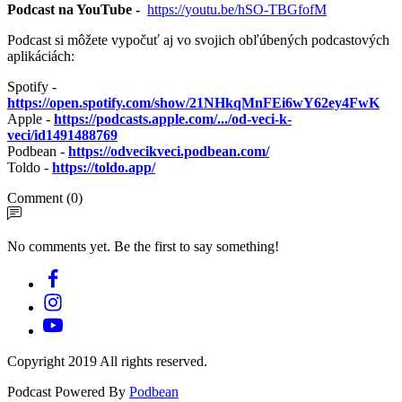
Podcast na YouTube -
https://youtu.be/hSO-TBGfofM
Podcast si môžete vypočuť aj vo svojich obľúbených podcastových
aplikáciách:
Spotify -
https://open.spotify.com/show/21NHkqMnFEi6wY62ey4FwK
Apple -
https://podcasts.apple.com/.../od-veci-k-
veci/id1491488769
Podbean -
https://odvecikveci.podbean.com/
Toldo -
https://toldo.app/
Comment (0)
No comments yet. Be the first to say something!
Copyright 2019 All rights reserved.
Podcast Powered By
Podbean